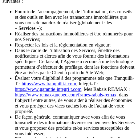
suivantes :
Fournir de l’accompagnement, de l’information, des conseils
et des outils en lien avec les transactions immobilières que
vous nous demandez de réaliser (globalement : les
«
Services
»);
Réaliser des transactions immobilières et être rémunérés pour
nos Services;
Respecter les lois et la réglementation en vigueur;
Dans le cadre de l’utilisation des Services, émettre des
notifications et alertes afin de vous fournir des informations
spécifiques. Ce faisant, l’Agence a recours à une technologie
permettant d’effectuer du profilage, dont les fonctions doivent
être activées par le Client à partir du Site Web;
Évaluer votre éligibilité à des programmes tels que Tranquilli-
T :
https://www.tranquilli-t.com
, Intégri-T :
https://www.garantie-integri-t.com
, Mes Rabais RE/MAX :
https://www.remax-quebec.com/fr/mes-rabais-remax
, dans
l’objectif entre autres, de vous aider à réaliser des économies
et vous protéger des vices cachés lors de l’achat de votre
propriété.
De façon générale, communiquer avec vous afin de vous
transmettre des informations diverses en lien avec les Services
et vous proposer des produits et/ou services susceptibles de
vous intéresser;