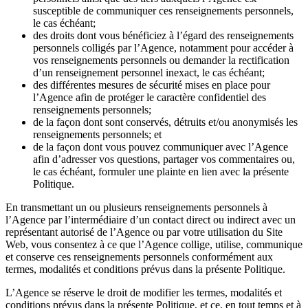
susceptible de communiquer ces renseignements personnels,
le cas échéant;
des droits dont vous bénéficiez à l’égard des renseignements
personnels colligés par l’Agence, notamment pour accéder à
vos renseignements personnels ou demander la rectification
d’un renseignement personnel inexact, le cas échéant;
des différentes mesures de sécurité mises en place pour
l’Agence afin de protéger le caractère confidentiel des
renseignements personnels;
de la façon dont sont conservés, détruits et/ou anonymisés les
renseignements personnels; et
de la façon dont vous pouvez communiquer avec l’Agence
afin d’adresser vos questions, partager vos commentaires ou,
le cas échéant, formuler une plainte en lien avec la présente
Politique.
En transmettant un ou plusieurs renseignements personnels à
l’Agence par l’intermédiaire d’un contact direct ou indirect avec un
représentant autorisé de l’Agence ou par votre utilisation du Site
Web, vous consentez à ce que l’Agence collige, utilise, communique
et conserve ces renseignements personnels conformément aux
termes, modalités et conditions prévus dans la présente Politique.
L’Agence se réserve le droit de modifier les termes, modalités et
conditions prévus dans la présente Politique, et ce, en tout temps et à