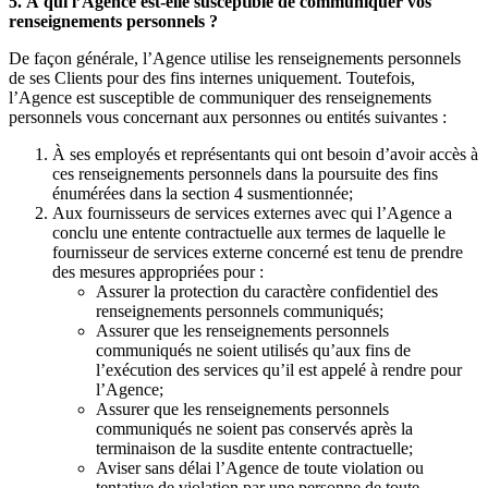
5. À qui l’Agence est-elle susceptible de communiquer vos
renseignements personnels ?
De façon générale, l’Agence utilise les renseignements personnels
de ses Clients pour des fins internes uniquement. Toutefois,
l’Agence est susceptible de communiquer des renseignements
personnels vous concernant aux personnes ou entités suivantes :
À ses employés et représentants qui ont besoin d’avoir accès à
ces renseignements personnels dans la poursuite des fins
énumérées dans la section 4 susmentionnée;
Aux fournisseurs de services externes avec qui l’Agence a
conclu une entente contractuelle aux termes de laquelle le
fournisseur de services externe concerné est tenu de prendre
des mesures appropriées pour :
Assurer la protection du caractère confidentiel des
renseignements personnels communiqués;
Assurer que les renseignements personnels
communiqués ne soient utilisés qu’aux fins de
l’exécution des services qu’il est appelé à rendre pour
l’Agence;
Assurer que les renseignements personnels
communiqués ne soient pas conservés après la
terminaison de la susdite entente contractuelle;
Aviser sans délai l’Agence de toute violation ou
tentative de violation par une personne de toute