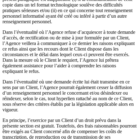
copie dans un tel format technologique soulève des difficultés
pratiques sérieuses et/ou (ii) en ce qui concerne tout renseignement
personnel informatisé ayant été créé ou inféré à partir d’un autre
renseignement personnel.
Dans l’éventualité où l’Agence refuse d’acquiescer à toute demande
d’accès, de rectification ou de mise à jour formulée par un Client,
l’Agence veillera à communiquer à ce dernier les raisons expliquant
ce refus ainsi que les recours dont le Client dispose dans les
circonstances et le délai dans lequel ceux-ci peuvent être exercés.
Dans la mesure où le Client le requiert, l’Agence lui prêtera
également assistance pour l’aider à comprendre les raisons
expliquant le refus.
Dans l’éventualité où une demande écrite lui était transmise en ce
sens par un Client, l’Agence pourrait également cesser la diffusion
d’un renseignement personnel le concernant et/ou désindexer ou
réindexer, selon le cas, tout hyperlien rattaché au nom de ce Client,
sous réserve des critères établis par la législation applicable alors en
vigueur.
En principe, l’exercice par un Client d’un droit prévu dans la
présente section est gratuit. Toutefois, des frais raisonnables pourront
être exigés au Client concerné afin de compenser les coûts de
transcription, de reproduction ou de transmission de ses