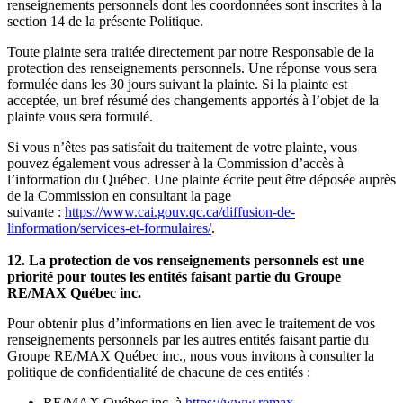
renseignements personnels dont les coordonnées sont inscrites à la
section 14 de la présente Politique.
Toute plainte sera traitée directement par notre Responsable de la
protection des renseignements personnels. Une réponse vous sera
formulée dans les 30 jours suivant la plainte. Si la plainte est
acceptée, un bref résumé des changements apportés à l’objet de la
plainte vous sera formulé.
Si vous n’êtes pas satisfait du traitement de votre plainte, vous
pouvez également vous adresser à la Commission d’accès à
l’information du Québec. Une plainte écrite peut être déposée auprès
de la Commission en consultant la page
suivante :
https://www.cai.gouv.qc.ca/diffusion-de-
linformation/services-et-formulaires/
.
12. La protection de vos renseignements personnels est une
priorité pour toutes les entités faisant partie du Groupe
RE/MAX Québec inc.
Pour obtenir plus d’informations en lien avec le traitement de vos
renseignements personnels par les autres entités faisant partie du
Groupe RE/MAX Québec inc., nous vous invitons à consulter la
politique de confidentialité de chacune de ces entités :
RE/MAX Québec inc. à
https://www.remax-