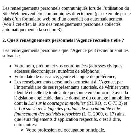
Les renseignements personnels communiqués lors de l’utilisation du
Site Web peuvent être communiqués directement (par exemple par le
biais d’un formulaire web ou d’un courriel) ou automatiquement
(voir à cet effet, la liste des renseignements personnels collectés
automatiquement à la section 3).
2. Quels renseignements personnels l’Agence recueille-t-elle ?
Les renseignements personnels que l’Agence peut recueillir sont les
suivants :
Votre nom, prénom et vos coordonnées (adresses civiques,
adresses électroniques, numéros de téléphone);
Votre date de naissance, genre et langue de préférence;
Les renseignements personnels permettant à l’Agence, par
l’intermédiaire de ses représentants autorisés, de vérifier votre
identité et celle de toute autre personne en conformité avec la
législation applicable dans le domaine du courtage immobilier,
dont la
Loi sur le courtage immobilier
(RLRQ, c. C-73.2) et
la
Loi sur le recyclage des produits de la criminalité et le
financement des activités terroristes
(L.C. 2000, c. 17) ainsi
que leurs règlements d’application respectifs, c’est-à-dire,
entre autres:
Votre profession ou occupation principale,