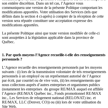
son entière discrétion. Dans un tel cas, l’Agence vous
communiquera une version de la présente Politique comportant les
modifications apportées. Votre utilisation des Services (tels que
définis dans la section 4 ci-après) à compter de la réception de cette
version sera réputée constituer une acceptation expresse des
modifications apportées.
La présente Politique ainsi que toute version modifiée de celle-ci
sont assujetties à la législation applicable dans la province de
Québec.
1. Par quels moyens l’Agence recueille-t-elle des renseignements
personnels ?
L’Agence recueille des renseignements personnels par les moyens
suivants : (i) lors de la transmission volontaire de tels renseignements
personnels à un employé ou un représentant autorisé de l’Agence
par écrit, par courriel ou de vive voix, (ii) les renseignements que
nous collectons auprès d’autres entreprises et organismes publics
(notamment les entreprises du groupe RE/MAX auquel est affiliée
l’Agence (RE/MAX Québec inc., Fonds promotionnel RE/MAX
inc., Les Services de relogement national (RELONAT) inc. et
RE/MAX, LLC (Denver, CO)) ou (iii) lors de votre utilisation du
Site Web.