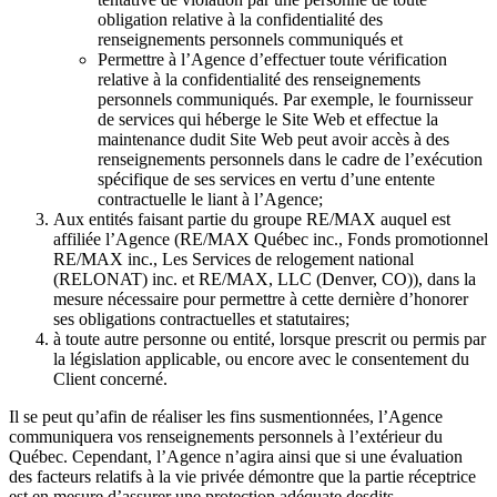
obligation relative à la confidentialité des
renseignements personnels communiqués et
Permettre à l’Agence d’effectuer toute vérification
relative à la confidentialité des renseignements
personnels communiqués. Par exemple, le fournisseur
de services qui héberge le Site Web et effectue la
maintenance dudit Site Web peut avoir accès à des
renseignements personnels dans le cadre de l’exécution
spécifique de ses services en vertu d’une entente
contractuelle le liant à l’Agence;
Aux entités faisant partie du groupe RE/MAX auquel est
affiliée l’Agence (RE/MAX Québec inc., Fonds promotionnel
RE/MAX inc., Les Services de relogement national
(RELONAT) inc. et RE/MAX, LLC (Denver, CO)), dans la
mesure nécessaire pour permettre à cette dernière d’honorer
ses obligations contractuelles et statutaires;
à toute autre personne ou entité, lorsque prescrit ou permis par
la législation applicable, ou encore avec le consentement du
Client concerné.
Il se peut qu’afin de réaliser les fins susmentionnées, l’Agence
communiquera vos renseignements personnels à l’extérieur du
Québec. Cependant, l’Agence n’agira ainsi que si une évaluation
des facteurs relatifs à la vie privée démontre que la partie réceptrice
est en mesure d’assurer une protection adéquate desdits