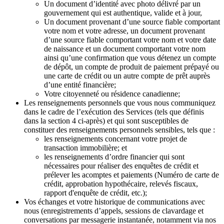
Un document d’identité avec photo délivré par un
gouvernement qui est authentique, valide et à jour,
Un document provenant d’une source fiable comportant
votre nom et votre adresse, un document provenant
d’une source fiable comportant votre nom et votre date
de naissance et un document comportant votre nom
ainsi qu’une confirmation que vous détenez un compte
de dépôt, un compte de produit de paiement prépayé ou
une carte de crédit ou un autre compte de prêt auprès
d’une entité financière;
Votre citoyenneté ou résidence canadienne;
Les renseignements personnels que vous nous communiquez
dans le cadre de l’exécution des Services (tels que définis
dans la section 4 ci-après) et qui sont susceptibles de
constituer des renseignements personnels sensibles, tels que :
les renseignements concernant votre projet de
transaction immobilière; et
les renseignements d’ordre financier qui sont
nécessaires pour réaliser des enquêtes de crédit et
prélever les acomptes et paiements (Numéro de carte de
crédit, approbation hypothécaire, relevés fiscaux,
rapport d'enquête de crédit, etc.);
Vos échanges et votre historique de communications avec
nous (enregistrements d’appels, sessions de clavardage et
conversations par messagerie instantanée, notamment via nos