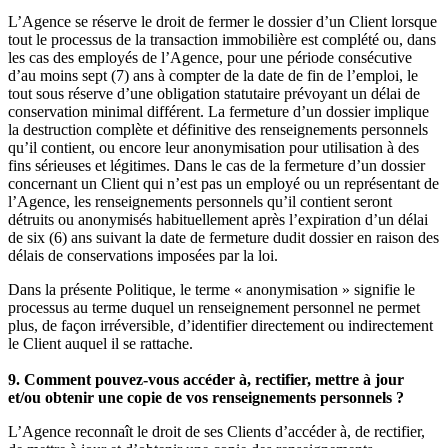
L’Agence se réserve le droit de fermer le dossier d’un Client lorsque
tout le processus de la transaction immobilière est complété ou, dans
les cas des employés de l’Agence, pour une période consécutive
d’au moins sept (7) ans à compter de la date de fin de l’emploi, le
tout sous réserve d’une obligation statutaire prévoyant un délai de
conservation minimal différent. La fermeture d’un dossier implique
la destruction complète et définitive des renseignements personnels
qu’il contient, ou encore leur anonymisation pour utilisation à des
fins sérieuses et légitimes. Dans le cas de la fermeture d’un dossier
concernant un Client qui n’est pas un employé ou un représentant de
l’Agence, les renseignements personnels qu’il contient seront
détruits ou anonymisés habituellement après l’expiration d’un délai
de six (6) ans suivant la date de fermeture dudit dossier en raison des
délais de conservations imposées par la loi.
Dans la présente Politique, le terme « anonymisation » signifie le
processus au terme duquel un renseignement personnel ne permet
plus, de façon irréversible, d’identifier directement ou indirectement
le Client auquel il se rattache.
9. Comment pouvez-vous accéder à, rectifier, mettre à jour
et/ou obtenir une copie de vos renseignements personnels ?
L’Agence reconnaît le droit de ses Clients d’accéder à, de rectifier,