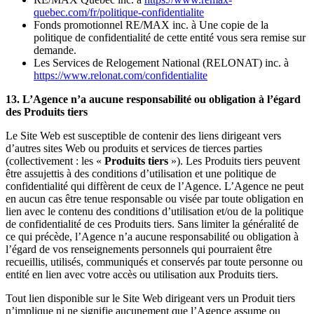
quebec.com/fr/politique-confidentialite
Fonds promotionnel RE/MAX inc. à Une copie de la
politique de confidentialité de cette entité vous sera remise sur
demande.
Les Services de Relogement National (RELONAT) inc. à
https://www.relonat.com/confidentialite
13. L’Agence n’a aucune responsabilité ou obligation à l’égard
des Produits tiers
Le Site Web est susceptible de contenir des liens dirigeant vers
d’autres sites Web ou produits et services de tierces parties
(collectivement : les «
Produits tiers
»). Les Produits tiers peuvent
être assujettis à des conditions d’utilisation et une politique de
confidentialité qui diffèrent de ceux de l’Agence. L’Agence ne peut
en aucun cas être tenue responsable ou visée par toute obligation en
lien avec le contenu des conditions d’utilisation et/ou de la politique
de confidentialité de ces Produits tiers. Sans limiter la généralité de
ce qui précède, l’Agence n’a aucune responsabilité ou obligation à
l’égard de vos renseignements personnels qui pourraient être
recueillis, utilisés, communiqués et conservés par toute personne ou
entité en lien avec votre accès ou utilisation aux Produits tiers.
Tout lien disponible sur le Site Web dirigeant vers un Produit tiers
n’implique ni ne signifie aucunement que l’Agence assume ou