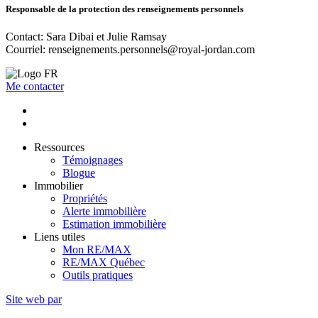
Responsable de la protection des renseignements personnels
Contact: Sara Dibai et Julie Ramsay
Courriel:
renseignements.personnels@royal-jordan.com
Me contacter
Ressources
Témoignages
Blogue
Immobilier
Propriétés
Alerte immobilière
Estimation immobilière
Liens utiles
Mon RE/MAX
RE/MAX Québec
Outils pratiques
Site web par