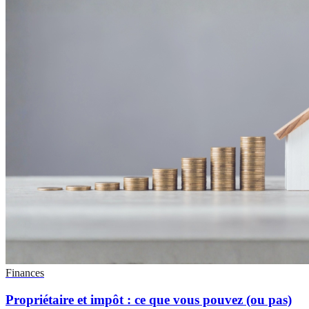
Finances
Propriétaire et impôt : ce que vous pouvez (ou pas)